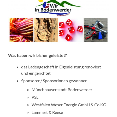
Was haben wir bisher geleistet?
das Ladengeschäft in Eigenleistung renoviert
und eingerichtet
Sponsoren/ Sponsorinnen gewonnen
Münchhausenstadt Bodenwerder
PSL
Westfalen Weser Energie GmbH & Co.KG
Lammert & Reese