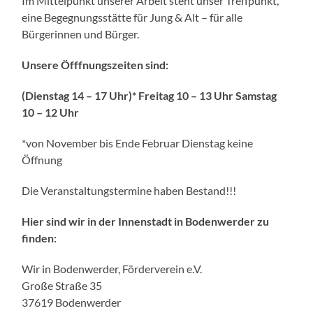
Im Mittelpunkt unserer Arbeit steht unser Treffpunkt,
eine Begegnungsstätte für Jung & Alt – für alle
Bürgerinnen und Bürger.
Unsere Öfffnungszeiten sind:
(Dienstag 14 – 17 Uhr)* Freitag 10 – 13 Uhr Samstag
10 – 12 Uhr
*von November bis Ende Februar Dienstag keine
Öffnung
Die Veranstaltungstermine haben Bestand!!!
Hier sind wir in der Innenstadt in Bodenwerder zu
finden:
Wir in Bodenwerder, Förderverein e.V.
Große Straße 35
37619 Bodenwerder